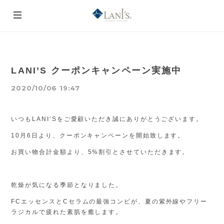
LANI’S クーポンキャンペーン実施中
2020/10/06 19:47
いつもLANI’Sをご愛顧いただき誠にありがとうございます。
10月6日より、クーポンキャンペーンを開始致します。
お買い物合計金額より、5%割引とさせていただきます。
乾燥が気になる季節となりました。
FCエッセンスとCセラムの最強コンビが、夏の紫外線やフリー
ラジカルで疲れた素肌を癒します。