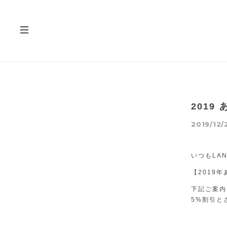
201
2019/12/
いつもLA
【2019
下記ご案内
5%割引と