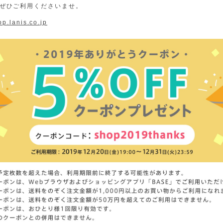
ぜひご利用くださいませ。
op.lanis.co.jp