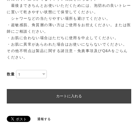
最後まできちんとお使いいただくためには、泡切れの良いトレー
に置いて乾きやすい状態にて保管してください。
シャワーなどの当たりやすい場所も避けてください。
・超敏感肌、角質層の薄い方はご使用をお控えください。または医
師にご相談ください。
・お肌に合わない場合はただちに使用を中止してください。
・お肌に異常があらわれた場合はお使いにならないでください。
その他不明点は製品に関する諸注意・免責事項及びQ&Aをごらん
ください。
数量
カートに入れる
通報する