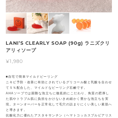
LANI’S CLEARLY SOAP (90g) ラニズクリ
アリィソープ
¥1,980
■自宅で簡単マイルドピーリング
ニキビ予防・改善に有効とされているグリコール酸と乳酸を合わせ
て５％配合した、マイルドなピーリング石鹸です。
AHAソープでは困難な泡立ちに徹底的にこだわり、角質の肥厚し
た肌やトラブル肌に負担をかけないきめ細かく豊かな泡立ちを実
現。ターンオーバーを正常化して毛穴の詰まりにくい美しい素肌へ
と導きます。
抗酸化力に優れたアスタキサンチン（ヘマトコッカスプルビアリス